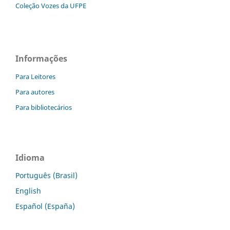
Coleção Vozes da UFPE
Informações
Para Leitores
Para autores
Para bibliotecários
Idioma
Português (Brasil)
English
Español (España)