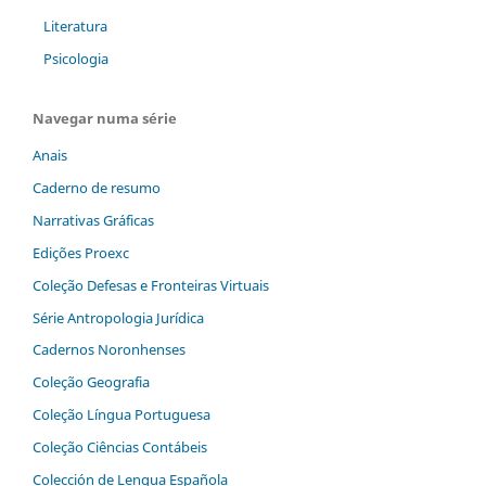
Literatura
Psicologia
Navegar numa série
Anais
Caderno de resumo
Narrativas Gráficas
Edições Proexc
Coleção Defesas e Fronteiras Virtuais
Série Antropologia Jurídica
Cadernos Noronhenses
Coleção Geografia
Coleção Língua Portuguesa
Coleção Ciências Contábeis
Colección de Lengua Española