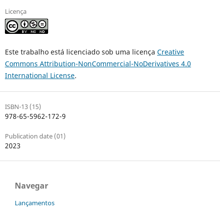
Licença
Este trabalho está licenciado sob uma licença
Creative
Commons Attribution-NonCommercial-NoDerivatives 4.0
International License
.
ISBN-13 (15)
978-65-5962-172-9
Publication date (01)
2023
Navegar
Lançamentos