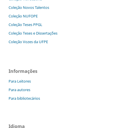
Coleção Novos Talentos
Coleção NUFOPE
Coleção Teses PPGL
Coleção Teses e Dissertaç˜ões
Coleção Vozes da UFPE
Informações
Para Leitores
Para autores
Para bibliotecários
Idioma