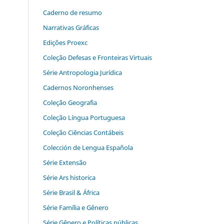
Caderno de resumo
Narrativas Gráficas
Edições Proexc
Coleção Defesas e Fronteiras Virtuais
Série Antropologia Jurídica
Cadernos Noronhenses
Coleção Geografia
Coleção Língua Portuguesa
Coleção Ciências Contábeis
Colección de Lengua Española
Série Extensão
Série Ars historica
Série Brasil & África
Série Família e Gênero
Série Gênero e Políticas públicas