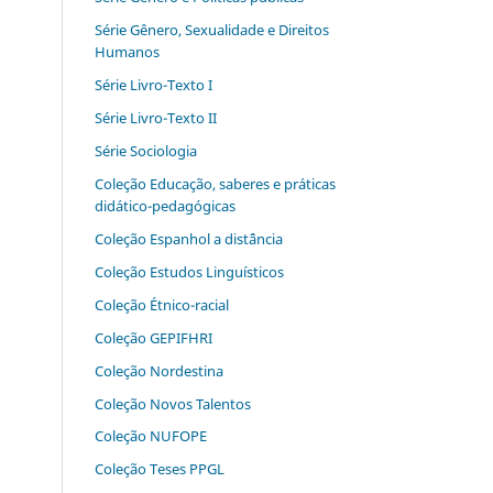
Série Gênero, Sexualidade e Direitos
Humanos
Série Livro-Texto I
Série Livro-Texto II
Série Sociologia
Coleção Educação, saberes e práticas
didático-pedagógicas
Coleção Espanhol a distˆância
Coleção Estudos Linguísticos
Coleção Étnico-racial
Coleção GEPIFHRI
Coleção Nordestina
Coleção Novos Talentos
Coleção NUFOPE
Coleção Teses PPGL