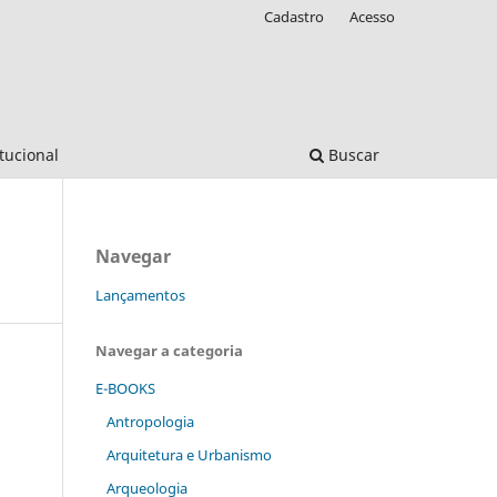
Cadastro
Acesso
itucional
Buscar
Navegar
Lançamentos
Navegar a categoria
E-BOOKS
Antropologia
Arquitetura e Urbanismo
Arqueologia