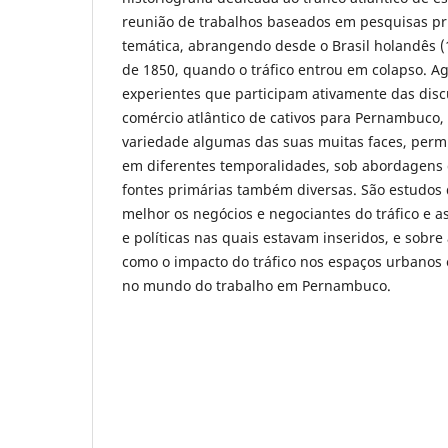
reunião de trabalhos baseados em pesquisas pr
temática, abrangendo desde o Brasil holandês (
de 1850, quando o tráfico entrou em colapso. 
experientes que participam ativamente das disc
comércio atlântico de cativos para Pernambuco
variedade algumas das suas muitas faces, permi
em diferentes temporalidades, sob abordagens di
fontes primárias também diversas. São estudo
melhor os negócios e negociantes do tráfico e as
e políticas nas quais estavam inseridos, e sobr
como o impacto do tráfico nos espaços urbanos 
no mundo do trabalho em Pernambuco.