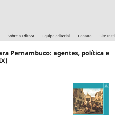
Sobre a Editora
Equipe editorial
Contato
Site Inst
para Pernambuco: agentes, política e
IX)