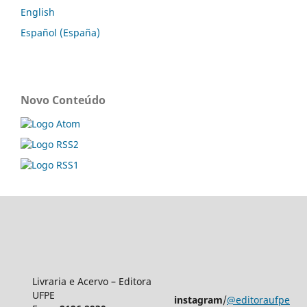
English
Español (España)
Novo Conteúdo
Livraria e Acervo – Editora
UFPE
instagram
/
@editoraufpe