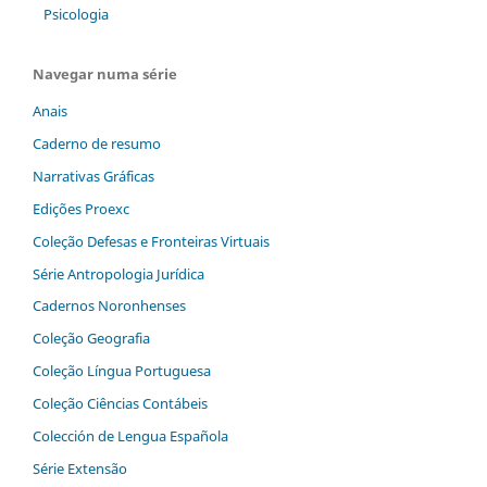
Psicologia
Navegar numa série
Anais
Caderno de resumo
Narrativas Gráficas
Edições Proexc
Coleção Defesas e Fronteiras Virtuais
Série Antropologia Jurídica
Cadernos Noronhenses
Coleção Geografia
Coleção Língua Portuguesa
Coleção Ciências Contábeis
Colección de Lengua Española
Série Extensão