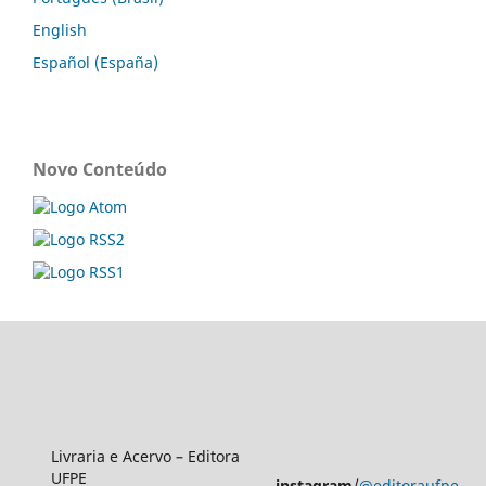
English
Español (España)
Novo Conteúdo
Livraria e Acervo – Editora
UFPE
instagram
/
@editoraufpe