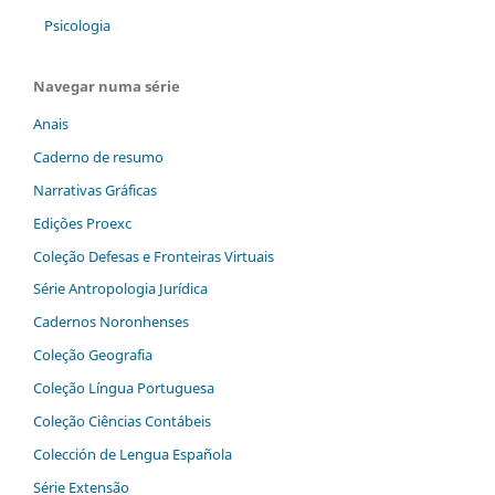
Psicologia
Navegar numa série
Anais
Caderno de resumo
Narrativas Gráficas
Edições Proexc
Coleção Defesas e Fronteiras Virtuais
Série Antropologia Jurídica
Cadernos Noronhenses
Coleção Geografia
Coleção Língua Portuguesa
Coleção Ciências Contábeis
Colección de Lengua Española
Série Extensão