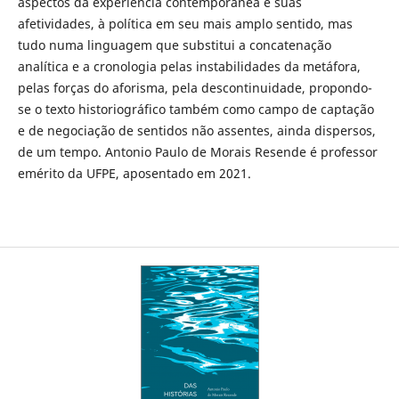
aspectos da experiência contemporânea e suas
afetividades, à política em seu mais amplo sentido, mas
tudo numa linguagem que substitui a concatenação
analítica e a cronologia pelas instabilidades da metáfora,
pelas forças do aforisma, pela descontinuidade, propondo-
se o texto historiográfico também como campo de captação
e de negociação de sentidos não assentes, ainda dispersos,
de um tempo. Antonio Paulo de Morais Resende é professor
emérito da UFPE, aposentado em 2021.