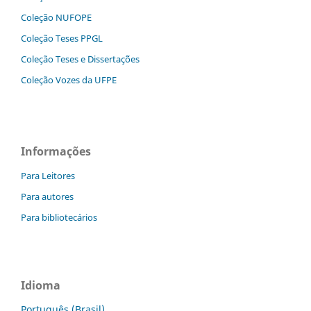
Coleção NUFOPE
Coleção Teses PPGL
Coleção Teses e Dissertaç˜ões
Coleção Vozes da UFPE
Informações
Para Leitores
Para autores
Para bibliotecários
Idioma
Português (Brasil)