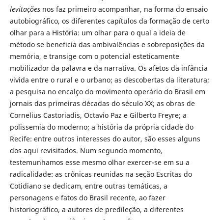
levitações
nos faz primeiro acompanhar, na forma do ensaio
autobiográfico, os diferentes capítulos da formação de certo
olhar para a História: um olhar para o qual a ideia de
método se beneficia das ambivalências e sobreposições da
memória, e transige com o potencial esteticamente
mobilizador da palavra e da narrativa. Os afetos da infância
vivida entre o rural e o urbano; as descobertas da literatura;
a pesquisa no encalço do movimento operário do Brasil em
jornais das primeiras décadas do século XX; as obras de
Cornelius Castoriadis, Octavio Paz e Gilberto Freyre; a
polissemia do moderno; a história da própria cidade do
Recife: entre outros interesses do autor, são esses alguns
dos aqui revisitados. Num segundo momento,
testemunhamos esse mesmo olhar exercer-se em su a
radicalidade: as crônicas reunidas na seção Escritas do
Cotidiano se dedicam, entre outras temáticas, a
personagens e fatos do Brasil recente, ao fazer
historiográfico, a autores de predileção, a diferentes