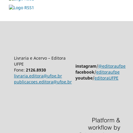
Livraria e Acervo – Editora
UFPE
instagram
/
@editoraufpe
Fone:
2126.8930
facebook
/
editoraufpe
livraria.editora@ufpe.br
youtube
/
editoraUFPE
publicacoes.editora@ufpe.br