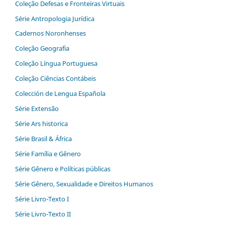
Coleção Defesas e Fronteiras Virtuais
Série Antropologia Jurídica
Cadernos Noronhenses
Coleção Geografia
Coleção Língua Portuguesa
Coleção Ciências Contábeis
Colección de Lengua Española
Série Extensão
Série Ars historica
Série Brasil & África
Série Família e Gênero
Série Gênero e Políticas públicas
Série Gênero, Sexualidade e Direitos Humanos
Série Livro-Texto I
Série Livro-Texto II