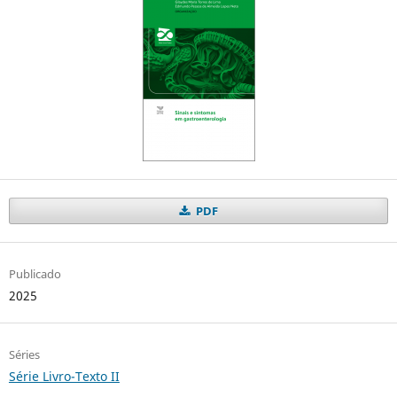
PDF
Publicado
2025
Séries
Série Livro-Texto II