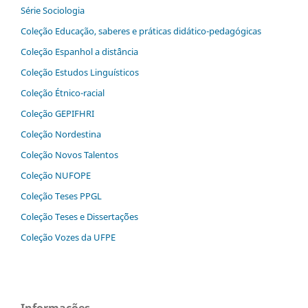
Série Sociologia
Coleção Educação, saberes e práticas didático-pedagógicas
Coleção Espanhol a distˆância
Coleção Estudos Linguísticos
Coleção Étnico-racial
Coleção GEPIFHRI
Coleção Nordestina
Coleção Novos Talentos
Coleção NUFOPE
Coleção Teses PPGL
Coleção Teses e Dissertaç˜ões
Coleção Vozes da UFPE
Informações