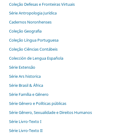
Coleção Defesas e Fronteiras Virtuais
Série Antropologia Jurídica
Cadernos Noronhenses
Coleção Geografia
Coleção Língua Portuguesa
Coleção Ciências Contábeis
Colección de Lengua Española
Série Extensão
Série Ars historica
Série Brasil & África
Série Família e Gênero
Série Gênero e Políticas públicas
Série Gênero, Sexualidade e Direitos Humanos
Série Livro-Texto I
Série Livro-Texto II