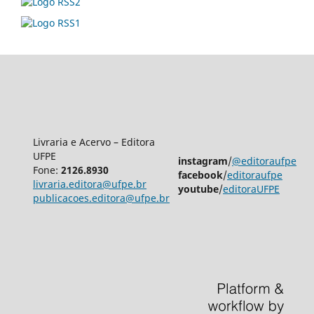
Livraria e Acervo – Editora
UFPE
instagram
/
@editoraufpe
Fone:
2126.8930
facebook
/
editoraufpe
livraria.editora@ufpe.br
youtube
/
editoraUFPE
publicacoes.editora@ufpe.br