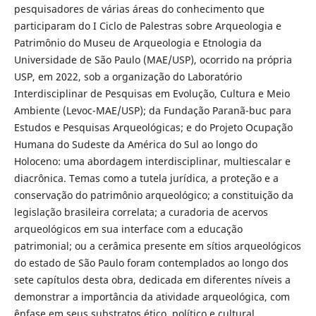
pesquisadores de várias áreas do conhecimento que
participaram do I Ciclo de Palestras sobre Arqueologia e
Patrimônio do Museu de Arqueologia e Etnologia da
Universidade de São Paulo (MAE/USP), ocorrido na própria
USP, em 2022, sob a organização do Laboratório
Interdisciplinar de Pesquisas em Evolução, Cultura e Meio
Ambiente (Levoc-MAE/USP); da Fundação Paranã-buc para
Estudos e Pesquisas Arqueológicas; e do Projeto Ocupação
Humana do Sudeste da América do Sul ao longo do
Holoceno: uma abordagem interdisciplinar, multiescalar e
diacrônica. Temas como a tutela jurídica, a proteção e a
conservação do patrimônio arqueológico; a constituição da
legislação brasileira correlata; a curadoria de acervos
arqueológicos em sua interface com a educação
patrimonial; ou a cerâmica presente em sítios arqueológicos
do estado de São Paulo foram contemplados ao longo dos
sete capítulos desta obra, dedicada em diferentes níveis a
demonstrar a importância da atividade arqueológica, com
ênfase em seus substratos ético, político e cultural.