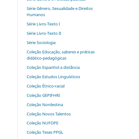
Série Gênero, Sexualidade e Direitos
Humanos
Série Livro-Texto I
Série Livro-Texto II
Série Sociologia
Coleção Educação, saberes e práticas
didático-pedagógicas
Coleção Espanhol a distˆância
Coleção Estudos Linguísticos
Coleção Étnico-racial
Coleção GEPIFHRI
Coleção Nordestina
Coleção Novos Talentos
Coleção NUFOPE
Coleção Teses PPGL