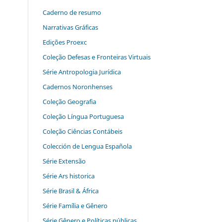
Caderno de resumo
Narrativas Gráficas
Edições Proexc
Coleção Defesas e Fronteiras Virtuais
Série Antropologia Jurídica
Cadernos Noronhenses
Coleção Geografia
Coleção Língua Portuguesa
Coleção Ciências Contábeis
Colección de Lengua Española
Série Extensão
Série Ars historica
Série Brasil & África
Série Família e Gênero
Série Gênero e Políticas públicas