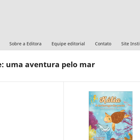
Sobre a Editora
Equipe editorial
Contato
Site Inst
te: uma aventura pelo mar