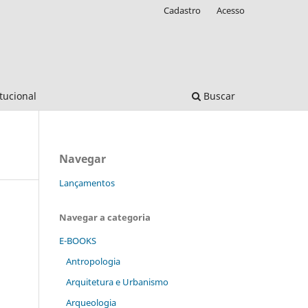
Cadastro
Acesso
itucional
Buscar
Navegar
Lançamentos
Navegar a categoria
E-BOOKS
Antropologia
Arquitetura e Urbanismo
Arqueologia