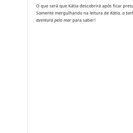
O que será que Kátia descobrirá após ficar pre
Somente mergulhando na leitura de
Kátia, a ta
aventura pelo mar
para saber!