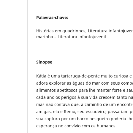
Palavras-chave:
Histórias em quadrinhos, Literatura infantojuveni
marinha – Literatura infantojuvenil
Sinopse
Kátia é uma tartaruga-de-pente muito curiosa e
adora explorar as águas do mar com seus comp
alimentos apetitosos para lhe manter forte e sa
cada ano os perigos à sua vida crescem tanto n
mas não contava que, a caminho de um encontr
amigas, ela e Remo, seu escudeiro, passariam 
sua captura por um barco pesqueiro poderia lh
esperança no convívio com os humanos.