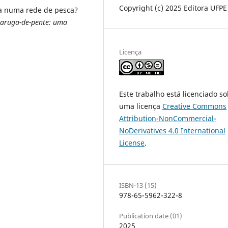
Copyright (c) 2025 Editora UFPE
sa numa rede de pesca?
rtaruga-de-pente: uma
Licença
Este trabalho está licenciado s
uma licença
Creative Commons
Attribution-NonCommercial-
NoDerivatives 4.0 International
License
.
ISBN-13 (15)
978-65-5962-322-8
Publication date (01)
2025