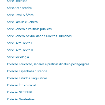
Série Extensão
Série Ars historica
Série Brasil & África
Série Família e Gênero
Série Gênero e Políticas públicas
Série Gênero, Sexualidade e Direitos Humanos
Série Livro-Texto I
Série Livro-Texto II
Série Sociologia
Coleção Educação, saberes e práticas didático-pedagógicas
Coleção Espanhol a distˆância
Coleção Estudos Linguísticos
Coleção Étnico-racial
Coleção GEPIFHRI
Coleção Nordestina