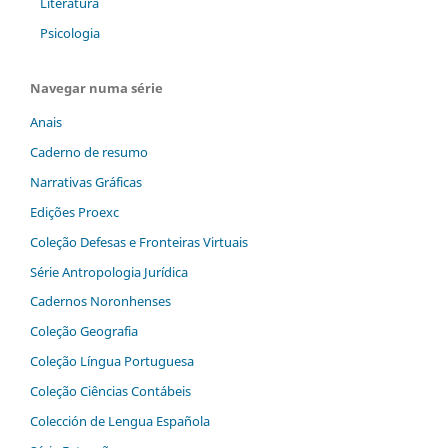
Literatura
Psicologia
Navegar numa série
Anais
Caderno de resumo
Narrativas Gráficas
Edições Proexc
Coleção Defesas e Fronteiras Virtuais
Série Antropologia Jurídica
Cadernos Noronhenses
Coleção Geografia
Coleção Língua Portuguesa
Coleção Ciências Contábeis
Colección de Lengua Española