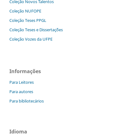
Coleção Novos Talentos
Coleção NUFOPE
Coleção Teses PPGL
Coleção Teses e Dissertaç˜ões
Coleção Vozes da UFPE
Informações
Para Leitores
Para autores
Para bibliotecários
Idioma