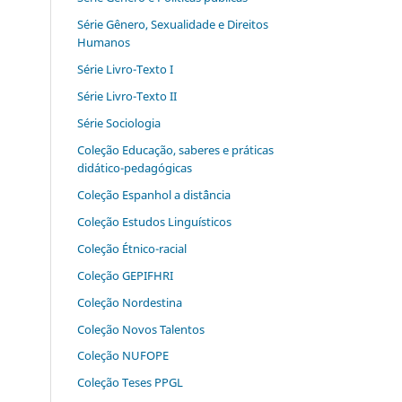
Série Gênero, Sexualidade e Direitos
Humanos
Série Livro-Texto I
Série Livro-Texto II
Série Sociologia
Coleção Educação, saberes e práticas
didático-pedagógicas
Coleção Espanhol a distˆância
Coleção Estudos Linguísticos
Coleção Étnico-racial
Coleção GEPIFHRI
Coleção Nordestina
Coleção Novos Talentos
Coleção NUFOPE
Coleção Teses PPGL