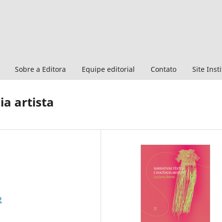
Sobre a Editora
Equipe editorial
Contato
Site Inst
ia artista
2