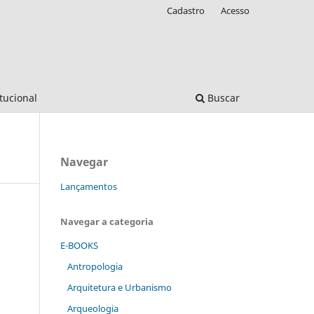
Cadastro
Acesso
itucional
Buscar
Navegar
Lançamentos
Navegar a categoria
E-BOOKS
Antropologia
Arquitetura e Urbanismo
Arqueologia