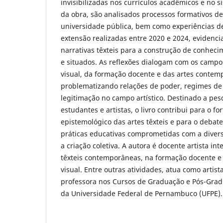
invisibilizadas nos currículos acadêmicos e no s
da obra, são analisados processos formativos d
universidade pública, bem como experiências de
extensão realizadas entre 2020 e 2024, evidenci
narrativas têxteis para a construção de conhecim
e situados. As reflexões dialogam com os campo
visual, da formação docente e das artes contem
problematizando relações de poder, regimes de
legitimação no campo artístico. Destinado a pes
estudantes e artistas, o livro contribui para o fo
epistemológico das artes têxteis e para o deba
práticas educativas comprometidas com a divers
a criação coletiva. A autora é docente artista in
têxteis contemporâneas, na formação docente e
visual. Entre outras atividades, atua como artista 
professora nos Cursos de Graduação e Pós-Grad
da Universidade Federal de Pernambuco (UFPE).