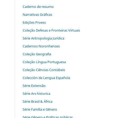
Caderno de resumo
Narrativas Gráficas
Edições Proexc
Coleção Defesas e Fronteiras Virtuais
Série Antropologia Jurídica
Cadernos Noronhenses
Coleção Geografia
Coleção Língua Portuguesa
Coleção Ciências Contábeis
Colección de Lengua Española
Série Extensão
Série Ars historica
Série Brasil & África
Série Família e Gênero
Série Gênero e Políticas públicas