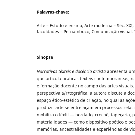
Palavras-chave:
Arte – Estudo e ensino, Arte moderna – Séc. XXI,
faculdades – Pernambuco, Comunicação visual,
Sinopse
Narrativas têxteis e docência artista
apresenta uma
que articula práticas têxteis contemporâneas, na
e formação docente no campo das artes visuais.
perspectiva a/r/tográfica, a autora discute a do
espaço ético-estético de criação, no qual as açõ
produzir arte se entrelaçam em processos relacio
mobiliza o têxtil — bordado, crochê, tapeçaria,
materialidades — como dispositivo poético e pe
memórias, ancestralidades e experiências de v