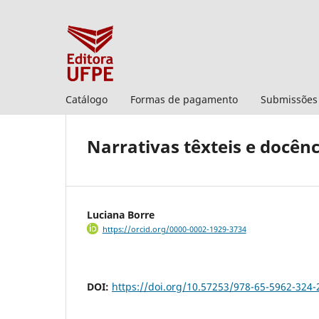
Catálogo
Formas de pagamento
Submissões
Narrativas têxteis e docênc
Luciana Borre
https://orcid.org/0000-0002-1929-3734
DOI:
https://doi.org/10.57253/978-65-5962-324-