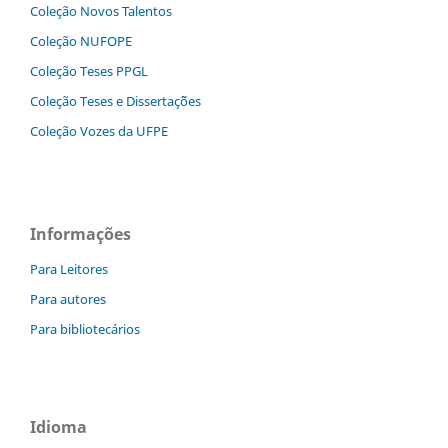
Coleção Novos Talentos
Coleção NUFOPE
Coleção Teses PPGL
Coleção Teses e Dissertaç˜ões
Coleção Vozes da UFPE
Informações
Para Leitores
Para autores
Para bibliotecários
Idioma