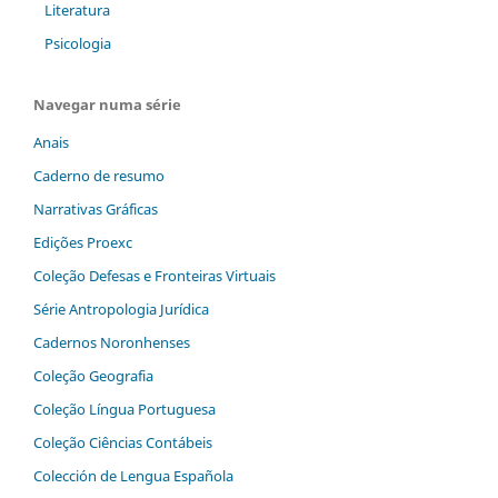
Literatura
Psicologia
Navegar numa série
Anais
Caderno de resumo
Narrativas Gráficas
Edições Proexc
Coleção Defesas e Fronteiras Virtuais
Série Antropologia Jurídica
Cadernos Noronhenses
Coleção Geografia
Coleção Língua Portuguesa
Coleção Ciências Contábeis
Colección de Lengua Española