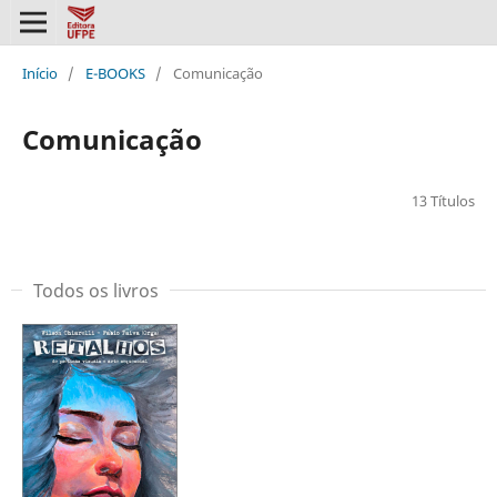
Início
/
E-BOOKS
/
Comunicação
Comunicação
13 Títulos
Todos os livros