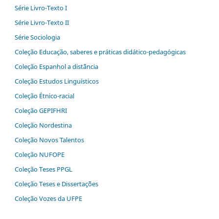
Série Livro-Texto I
Série Livro-Texto II
Série Sociologia
Coleção Educação, saberes e práticas didático-pedagógicas
Coleção Espanhol a distˆância
Coleção Estudos Linguísticos
Coleção Étnico-racial
Coleção GEPIFHRI
Coleção Nordestina
Coleção Novos Talentos
Coleção NUFOPE
Coleção Teses PPGL
Coleção Teses e Dissertaç˜ões
Coleção Vozes da UFPE