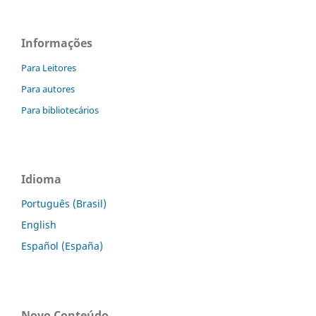
Informações
Para Leitores
Para autores
Para bibliotecários
Idioma
Português (Brasil)
English
Español (España)
Novo Conteúdo