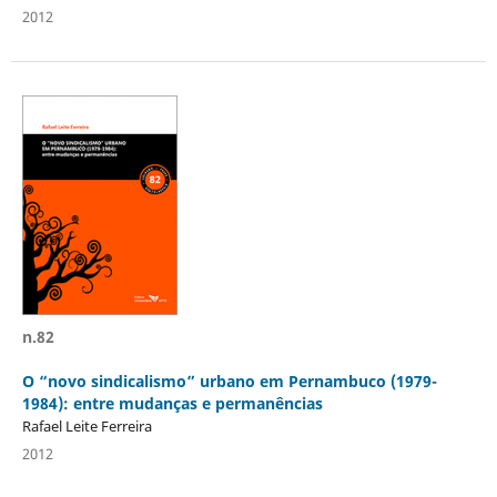
2012
n.82
O “novo sindicalismo” urbano em Pernambuco (1979-
1984): entre mudanças e permanências
Rafael Leite Ferreira
2012