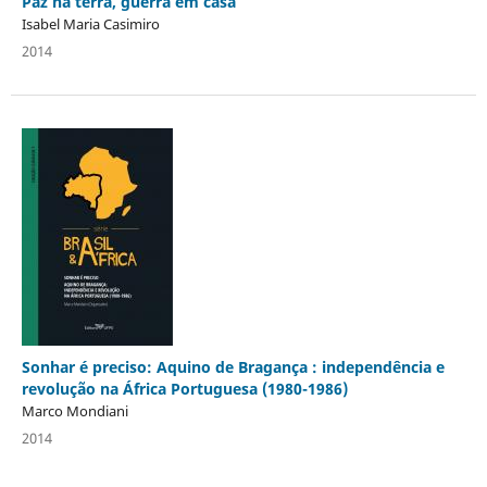
Paz na terra, guerra em casa
Isabel Maria Casimiro
2014
Sonhar é preciso: Aquino de Bragança : independência e
revolução na África Portuguesa (1980-1986)
Marco Mondiani
2014