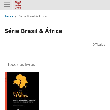
Início
/
Série Brasil & África
Série Brasil & África
10 Títulos
Todos os livros