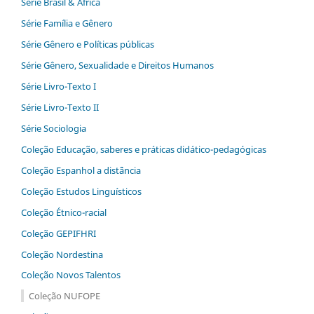
Série Brasil & África
Série Família e Gênero
Série Gênero e Políticas públicas
Série Gênero, Sexualidade e Direitos Humanos
Série Livro-Texto I
Série Livro-Texto II
Série Sociologia
Coleção Educação, saberes e práticas didático-pedagógicas
Coleção Espanhol a distˆância
Coleção Estudos Linguísticos
Coleção Étnico-racial
Coleção GEPIFHRI
Coleção Nordestina
Coleção Novos Talentos
Coleção NUFOPE