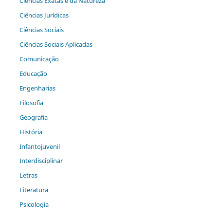
Ciências Exatas e da Natureza
Ciências Jurídicas
Ciências Sociais
Ciências Sociais Aplicadas
Comunicação
Educação
Engenharias
Filosofia
Geografia
História
Infantojuvenil
Interdisciplinar
Letras
Literatura
Psicologia