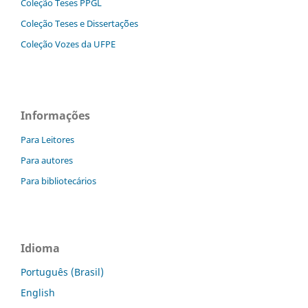
Coleção Teses PPGL
Coleção Teses e Dissertaç˜ões
Coleção Vozes da UFPE
Informações
Para Leitores
Para autores
Para bibliotecários
Idioma
Português (Brasil)
English