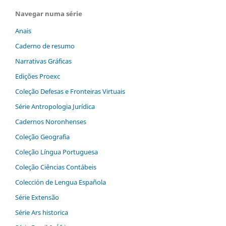
Navegar numa série
Anais
Caderno de resumo
Narrativas Gráficas
Edições Proexc
Coleção Defesas e Fronteiras Virtuais
Série Antropologia Jurídica
Cadernos Noronhenses
Coleção Geografia
Coleção Língua Portuguesa
Coleção Ciências Contábeis
Colección de Lengua Española
Série Extensão
Série Ars historica