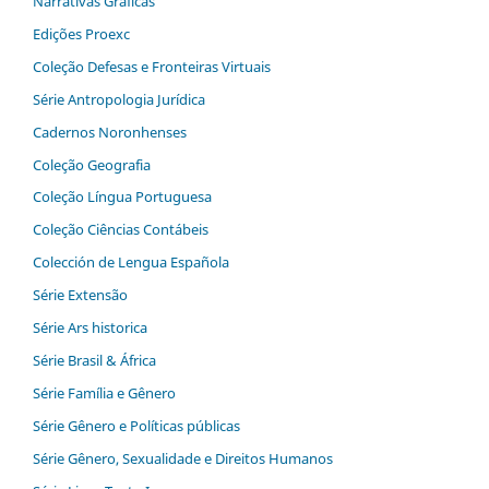
Narrativas Gráficas
Edições Proexc
Coleção Defesas e Fronteiras Virtuais
Série Antropologia Jurídica
Cadernos Noronhenses
Coleção Geografia
Coleção Língua Portuguesa
Coleção Ciências Contábeis
Colección de Lengua Española
Série Extensão
Série Ars historica
Série Brasil & África
Série Família e Gênero
Série Gênero e Políticas públicas
Série Gênero, Sexualidade e Direitos Humanos