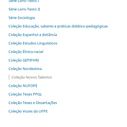
Série Livro-Texto I
Série Livro-Texto II
Série Sociologia
Coleção Educação, saberes e práticas didático-pedagógicas
Coleção Espanhol a distˆância
Coleção Estudos Linguísticos
Coleção Étnico-racial
Coleção GEPIFHRI
Coleção Nordestina
Coleção Novos Talentos
Coleção NUFOPE
Coleção Teses PPGL
Coleção Teses e Dissertaç˜ões
Coleção Vozes da UFPE