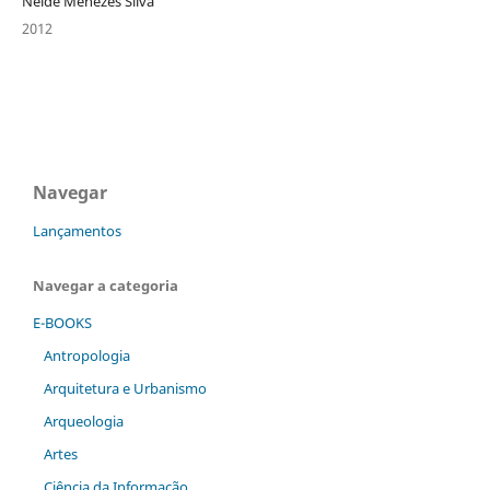
Neide Menezes Silva
2012
Navegar
Lançamentos
Navegar a categoria
E-BOOKS
Antropologia
Arquitetura e Urbanismo
Arqueologia
Artes
Ciência da Informação