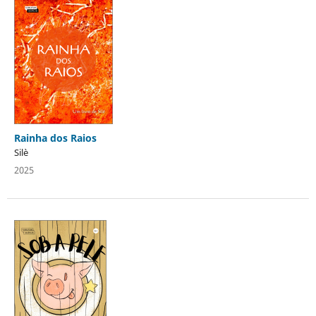
Rainha dos Raios
Silè
2025