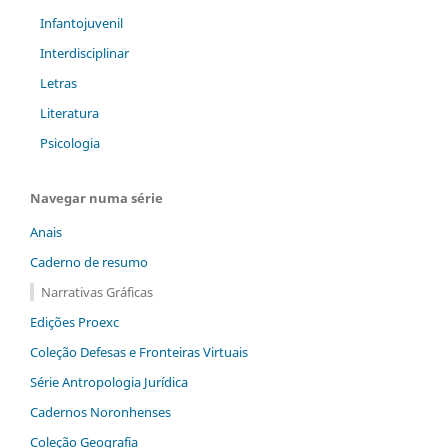
Infantojuvenil
Interdisciplinar
Letras
Literatura
Psicologia
Navegar numa série
Anais
Caderno de resumo
Narrativas Gráficas
Edições Proexc
Coleção Defesas e Fronteiras Virtuais
Série Antropologia Jurídica
Cadernos Noronhenses
Coleção Geografia