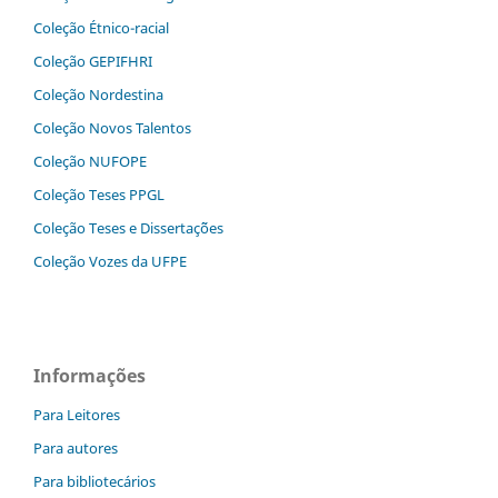
Coleção Étnico-racial
Coleção GEPIFHRI
Coleção Nordestina
Coleção Novos Talentos
Coleção NUFOPE
Coleção Teses PPGL
Coleção Teses e Dissertaç˜ões
Coleção Vozes da UFPE
Informações
Para Leitores
Para autores
Para bibliotecários