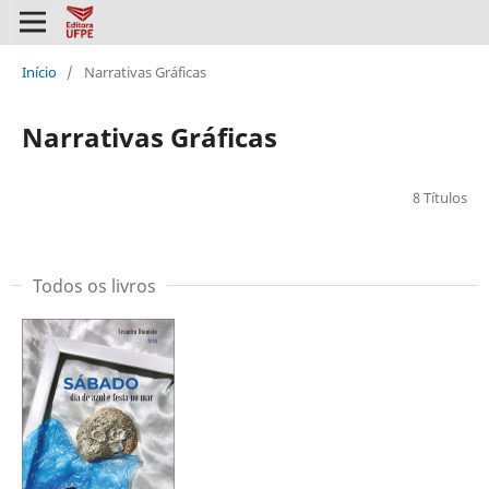
Início
/
Narrativas Gráficas
Narrativas Gráficas
8 Títulos
Todos os livros