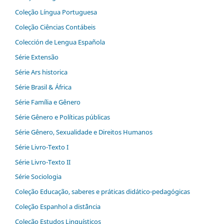
Coleção Língua Portuguesa
Coleção Ciências Contábeis
Colección de Lengua Española
Série Extensão
Série Ars historica
Série Brasil & África
Série Família e Gênero
Série Gênero e Políticas públicas
Série Gênero, Sexualidade e Direitos Humanos
Série Livro-Texto I
Série Livro-Texto II
Série Sociologia
Coleção Educação, saberes e práticas didático-pedagógicas
Coleção Espanhol a distˆância
Coleção Estudos Linguísticos