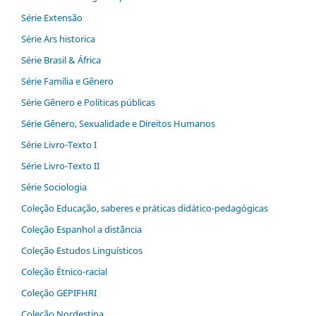
Série Extensão
Série Ars historica
Série Brasil & África
Série Família e Gênero
Série Gênero e Políticas públicas
Série Gênero, Sexualidade e Direitos Humanos
Série Livro-Texto I
Série Livro-Texto II
Série Sociologia
Coleção Educação, saberes e práticas didático-pedagógicas
Coleção Espanhol a distˆância
Coleção Estudos Linguísticos
Coleção Étnico-racial
Coleção GEPIFHRI
Coleção Nordestina