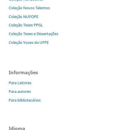
Coleção Novos Talentos
Coleção NUFOPE
Coleção Teses PPGL
Coleção Teses e Dissertaç˜ões
Coleção Vozes da UFPE
Informações
Para Leitores
Para autores
Para bibliotecários
Idioma