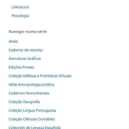
Literatura
Psicologia
Navegar numa série
Anais
Caderno de resumo
Narrativas Gráficas
Edições Proexc
Coleção Defesas e Fronteiras Virtuais
Série Antropologia Jurídica
Cadernos Noronhenses
Coleção Geografia
Coleção Língua Portuguesa
Coleção Ciências Contábeis
Colección de Lengua Española