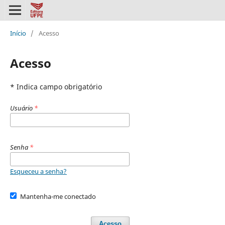
Início
/
Acesso
Acesso
* Indica campo obrigatório
Usuário
*
Senha
*
Esqueceu a senha?
Mantenha-me conectado
Acesso