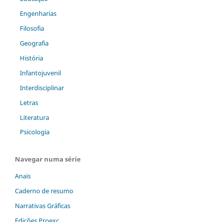
Engenharias
Filosofia
Geografia
História
Infantojuvenil
Interdisciplinar
Letras
Literatura
Psicologia
Navegar numa série
Anais
Caderno de resumo
Narrativas Gráficas
Edições Proexc