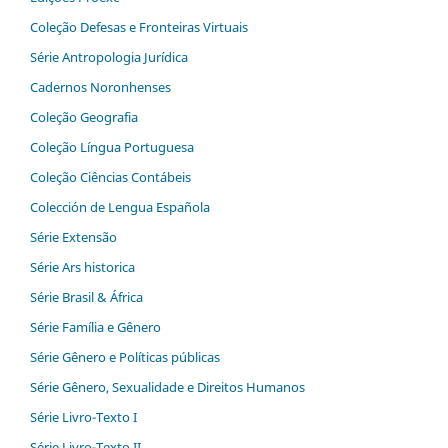
Coleção Defesas e Fronteiras Virtuais
Série Antropologia Jurídica
Cadernos Noronhenses
Coleção Geografia
Coleção Língua Portuguesa
Coleção Ciências Contábeis
Colección de Lengua Española
Série Extensão
Série Ars historica
Série Brasil & África
Série Família e Gênero
Série Gênero e Políticas públicas
Série Gênero, Sexualidade e Direitos Humanos
Série Livro-Texto I
Série Livro-Texto II