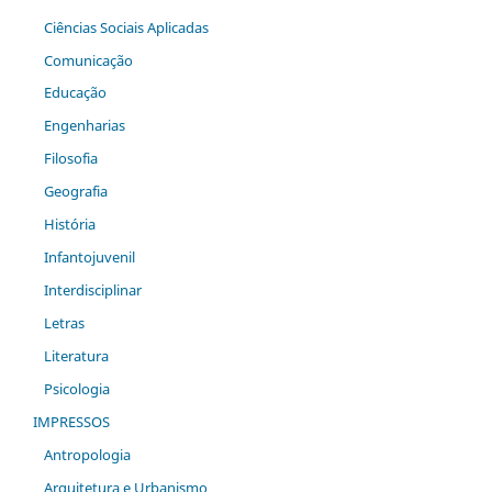
Ciências Sociais Aplicadas
Comunicação
Educação
Engenharias
Filosofia
Geografia
História
Infantojuvenil
Interdisciplinar
Letras
Literatura
Psicologia
IMPRESSOS
Antropologia
Arquitetura e Urbanismo