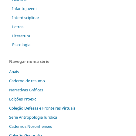
Infantojuvenil
Interdisciplinar
Letras
Literatura
Psicologia
Navegar numa série
Anais
Caderno de resumo
Narrativas Gráficas
Edições Proexc
Coleção Defesas e Fronteiras Virtuais
Série Antropologia Jurídica
Cadernos Noronhenses
Coleção Geografia