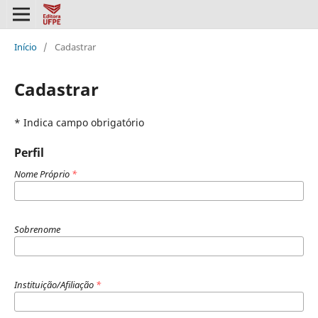
Início
/
Cadastrar
Cadastrar
* Indica campo obrigatório
Perfil
Nome Próprio
*
Sobrenome
Instituição/Afiliação
*