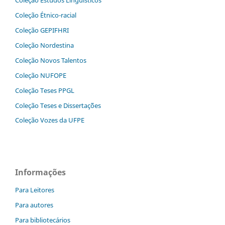
Coleção Étnico-racial
Coleção GEPIFHRI
Coleção Nordestina
Coleção Novos Talentos
Coleção NUFOPE
Coleção Teses PPGL
Coleção Teses e Dissertaç˜ões
Coleção Vozes da UFPE
Informações
Para Leitores
Para autores
Para bibliotecários