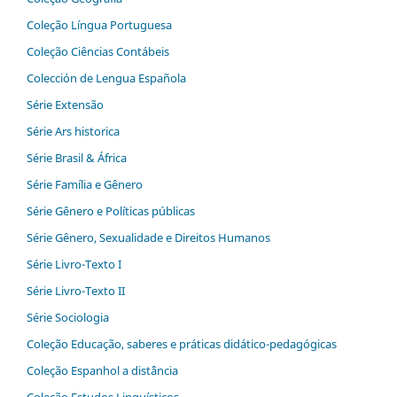
Coleção Língua Portuguesa
Coleção Ciências Contábeis
Colección de Lengua Española
Série Extensão
Série Ars historica
Série Brasil & África
Série Família e Gênero
Série Gênero e Políticas públicas
Série Gênero, Sexualidade e Direitos Humanos
Série Livro-Texto I
Série Livro-Texto II
Série Sociologia
Coleção Educação, saberes e práticas didático-pedagógicas
Coleção Espanhol a distˆância
Coleção Estudos Linguísticos