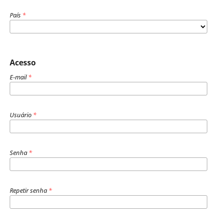
País
*
Acesso
E-mail
*
Usuário
*
Senha
*
Repetir senha
*