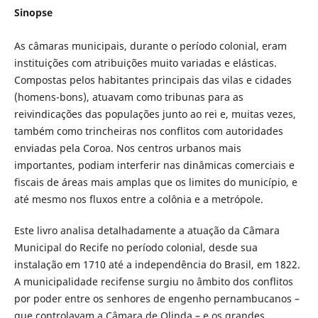
Sinopse
As câmaras municipais, durante o período colonial, eram
instituições com atribuições muito variadas e elásticas.
Compostas pelos habitantes principais das vilas e cidades
(homens-bons), atuavam como tribunas para as
reivindicações das populações junto ao rei e, muitas vezes,
também como trincheiras nos conflitos com autoridades
enviadas pela Coroa. Nos centros urbanos mais
importantes, podiam interferir nas dinâmicas comerciais e
fiscais de áreas mais amplas que os limites do município, e
até mesmo nos fluxos entre a colônia e a metrópole.
Este livro analisa detalhadamente a atuação da Câmara
Municipal do Recife no período colonial, desde sua
instalação em 1710 até a independência do Brasil, em 1822.
A municipalidade recifense surgiu no âmbito dos conflitos
por poder entre os senhores de engenho pernambucanos –
que controlavam a Câmara de Olinda – e os grandes