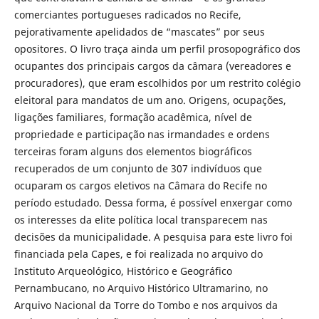
comerciantes portugueses radicados no Recife,
pejorativamente apelidados de “mascates” por seus
opositores. O livro traça ainda um perfil prosopográfico dos
ocupantes dos principais cargos da câmara (vereadores e
procuradores), que eram escolhidos por um restrito colégio
eleitoral para mandatos de um ano. Origens, ocupações,
ligações familiares, formação acadêmica, nível de
propriedade e participação nas irmandades e ordens
terceiras foram alguns dos elementos biográficos
recuperados de um conjunto de 307 indivíduos que
ocuparam os cargos eletivos na Câmara do Recife no
período estudado. Dessa forma, é possível enxergar como
os interesses da elite política local transparecem nas
decisões da municipalidade. A pesquisa para este livro foi
financiada pela Capes, e foi realizada no arquivo do
Instituto Arqueológico, Histórico e Geográfico
Pernambucano, no Arquivo Histórico Ultramarino, no
Arquivo Nacional da Torre do Tombo e nos arquivos da