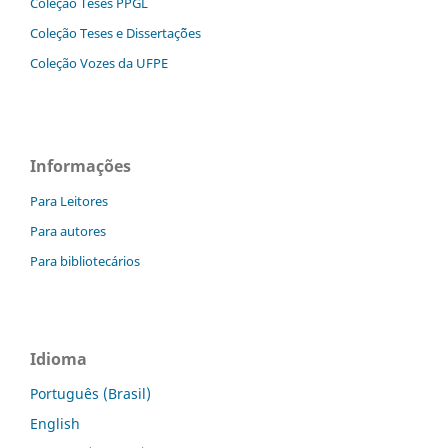
Coleção Teses PPGL
Coleção Teses e Dissertaç˜ões
Coleção Vozes da UFPE
Informações
Para Leitores
Para autores
Para bibliotecários
Idioma
Português (Brasil)
English