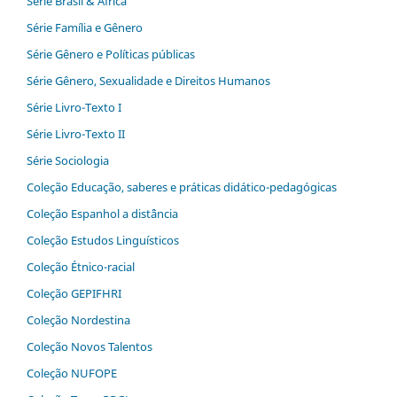
Série Brasil & África
Série Família e Gênero
Série Gênero e Políticas públicas
Série Gênero, Sexualidade e Direitos Humanos
Série Livro-Texto I
Série Livro-Texto II
Série Sociologia
Coleção Educação, saberes e práticas didático-pedagógicas
Coleção Espanhol a distˆância
Coleção Estudos Linguísticos
Coleção Étnico-racial
Coleção GEPIFHRI
Coleção Nordestina
Coleção Novos Talentos
Coleção NUFOPE