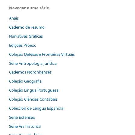
Navegar numa série
Anais
Caderno de resumo
Narrativas Gráficas
Edições Proexc
Coleção Defesas e Fronteiras Virtuais
Série Antropologia Jurídica
Cadernos Noronhenses
Coleção Geografia
Coleção Língua Portuguesa
Coleção Ciências Contábeis
Colección de Lengua Española
Série Extensão
Série Ars historica