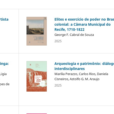
tista
Elites e exercício de poder no Bras
colonial: a Câmara Municipal do
Recife, 1710-1822
George F. Cabral de Souza
2025
inga:
Arqueologia e patrimônio: diálog
interdisciplinares
Ligia
Marilia Perazzo, Carlos Rios, Daniela
o
Cisneiros, Astolfo G. M. Araujo
opes de
2025