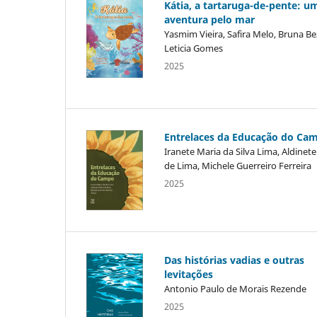
Kátia, a tartaruga-de-pente: u
aventura pelo mar
Yasmim Vieira, Safira Melo, Bruna Be
Leticia Gomes
2025
Entrelaces da Educação do Ca
Iranete Maria da Silva Lima, Aldinete
de Lima, Michele Guerreiro Ferreira
2025
Das histórias vadias e outras
levitações
Antonio Paulo de Morais Rezende
2025