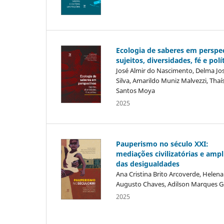
Ecologia de saberes em perspec
sujeitos, diversidades, fé e polí
José Almir do Nascimento, Delma Jo
Silva, Amarildo Muniz Malvezzi, Thaí
Santos Moya
2025
Pauperismo no século XXI:
mediações civilizatórias e amp
das desigualdades
Ana Cristina Brito Arcoverde, Helena
Augusto Chaves, Adilson Marques G
2025