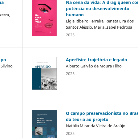
ma
Na cena da vida: A drag queen c
potência no desenvolvimento
humano
zerra,
Ligia Ribeiro Ferreira, Renata Lira dos
Santos Aléssio, Maria Isabel Pedrosa
2025
mpo
Aperfisio: trajetória e legado
 Silvino
Alberto Galvão de Moura Filho
2025
O campo preservacionista no Bras
da teoria ao projeto
Natália Miranda Vieira-de-Araújo
2025