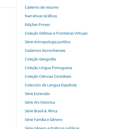
Caderno de resumo
Narrativas Gráficas
Edições Proexc
Coleção Defesas e Fronteiras Virtuais
Série Antropologia Jurídica
Cadernos Noronhenses
Coleção Geografia
Coleção Língua Portuguesa
Coleção Ciências Contábeis
Colección de Lengua Española
Série Extensão
Série Ars historica
Série Brasil & África
Série Família e Gênero
Série Gênero e Políticas públicas