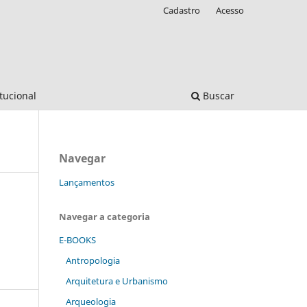
Cadastro
Acesso
itucional
Buscar
Navegar
Lançamentos
Navegar a categoria
E-BOOKS
Antropologia
Arquitetura e Urbanismo
Arqueologia