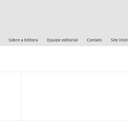
Sobre a Editora
Equipe editorial
Contato
Site Inst