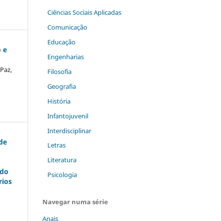
Ciências Sociais Aplicadas
Comunicação
Educação
o e
Engenharias
Paz,
Filosofia
Geografia
História
Infantojuvenil
Interdisciplinar
de
Letras
Literatura
ndo
Psicologia
rios
Navegar numa série
Anais