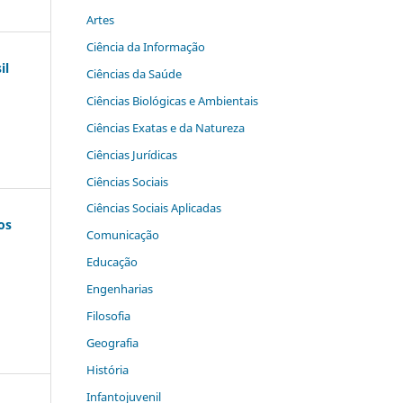
Artes
Ciência da Informação
il
Ciências da Saúde
Ciências Biológicas e Ambientais
Ciências Exatas e da Natureza
Ciências Jurídicas
Ciências Sociais
Ciências Sociais Aplicadas
os
Comunicação
Educação
Engenharias
Filosofia
Geografia
História
Infantojuvenil