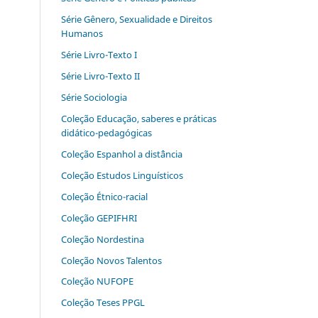
Série Gênero, Sexualidade e Direitos
Humanos
Série Livro-Texto I
Série Livro-Texto II
Série Sociologia
Coleção Educação, saberes e práticas
didático-pedagógicas
Coleção Espanhol a distˆância
Coleção Estudos Linguísticos
Coleção Étnico-racial
Coleção GEPIFHRI
Coleção Nordestina
Coleção Novos Talentos
Coleção NUFOPE
Coleção Teses PPGL